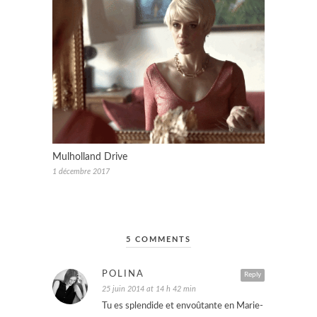
Mulholland Drive
1 décembre 2017
5 COMMENTS
POLINA
Reply
25 juin 2014 at 14 h 42 min
Tu es splendide et envoûtante en Marie-