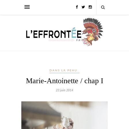
DANS LA PEAU..
Marie-Antoinette / chap I
23 juin 2014