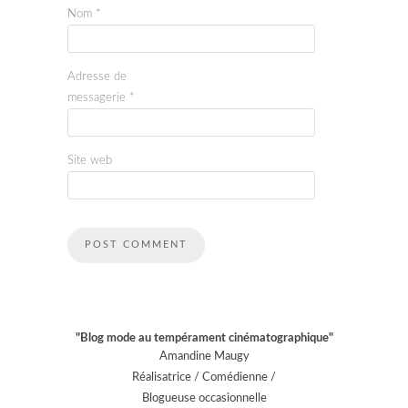
Nom
*
Adresse de
messagerie
*
Site web
"Blog mode au tempérament cinématographique"
Amandine Maugy
Réalisatrice / Comédienne /
Blogueuse occasionnelle