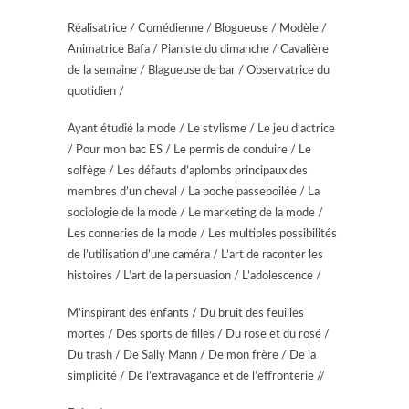
Réalisatrice / Comédienne / Blogueuse / Modèle /
Animatrice Bafa / Pianiste du dimanche / Cavalière
de la semaine / Blagueuse de bar / Observatrice du
quotidien /
Ayant étudié la mode / Le stylisme / Le jeu d’actrice
/ Pour mon bac ES / Le permis de conduire / Le
solfège / Les défauts d’aplombs principaux des
membres d’un cheval / La poche passepoilée / La
sociologie de la mode / Le marketing de la mode /
Les conneries de la mode / Les multiples possibilités
de l’utilisation d’une caméra / L’art de raconter les
histoires / L’art de la persuasion / L’adolescence /
M’inspirant des enfants / Du bruit des feuilles
mortes / Des sports de filles / Du rose et du rosé /
Du trash / De Sally Mann / De mon frère / De la
simplicité / De l’extravagance et de l’effronterie //