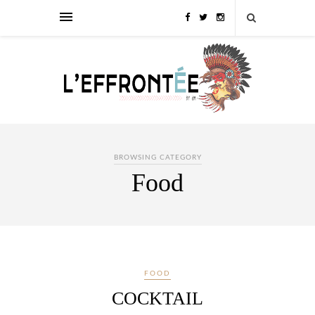
BROWSING CATEGORY
Food
FOOD
COCKTAIL