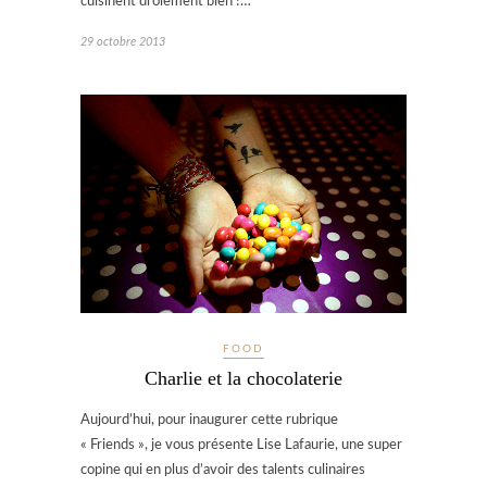
cuisinent drôlement bien !…
29 octobre 2013
FOOD
Charlie et la chocolaterie
Aujourd’hui, pour inaugurer cette rubrique
« Friends », je vous présente Lise Lafaurie, une super
copine qui en plus d’avoir des talents culinaires