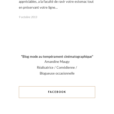
appréciables, a la faculté de ravir votre estomac tout
en préservant votre ligne…
9 octobre 2013
"Blog mode au tempérament cinématographique"
Amandine Maugy
Réalisatrice / Comédienne /
Blogueuse occasionnelle
FACEBOOK