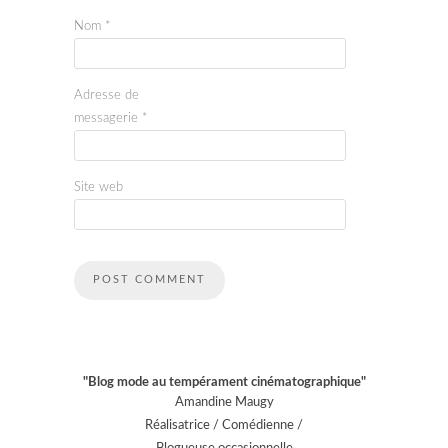
Nom
*
Adresse de
messagerie
*
Site web
"Blog mode au tempérament cinématographique"
Amandine Maugy
Réalisatrice / Comédienne /