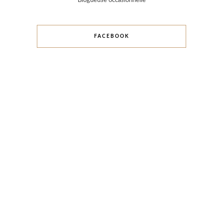
Blogueuse occasionnelle
FACEBOOK