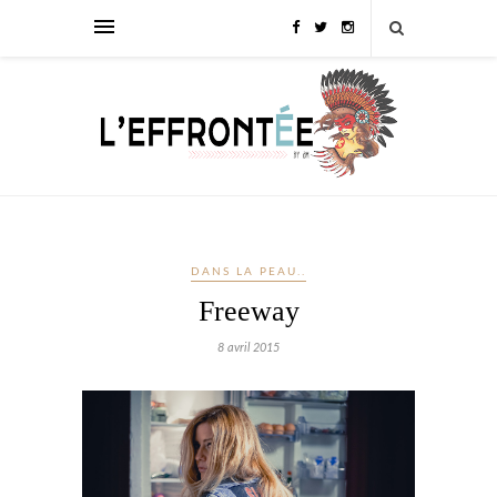
DANS LA PEAU..
Freeway
8 avril 2015