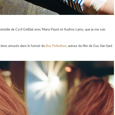
e comédie de Cyril Gelblat avec Manu Payet et Audrey Lamy, que je me suis
 donc amusés dans le fumoir du
Bus Palladium
, autour du film de Gus Van Sant