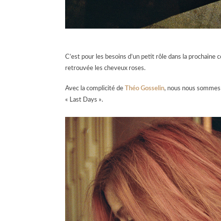
C’est pour les besoins d’un petit rôle dans la prochain
retrouvée les cheveux roses.
Avec la complicité de
Théo Gosselin
, nous nous sommes
« Last Days ».