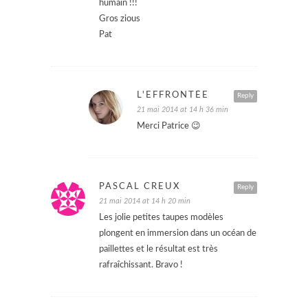
humain !!!
Gros zious
Pat
L'EFFRONTÉE
Reply
21 mai 2014 at 14 h 36 min
Merci Patrice 😉
PASCAL CREUX
Reply
21 mai 2014 at 14 h 20 min
Les jolie petites taupes modèles
plongent en immersion dans un océan de
paillettes et le résultat est très
rafraîchissant. Bravo !