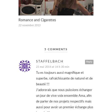
Romance and Cigarettes
22 novembre 2013
5 COMMENTS
STAFFELBACH
Reply
21 mai 2014 at 14 h 30 min
Tu es toujours aussi magnifique et
superbe, rafraichissante de naturel et de
beauté !!!
J’adorerais que nous puissions échanger
un jour de vive voix ensemble Ama, afin
de parler de nos projets respectifs mais
aussi pour avoir un premier échange plus