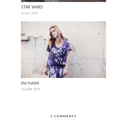
STAR WARS
13 juin 2014
the hobbit
15 juillet 2013
3 COMMENTS