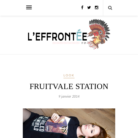
LOOK
FRUITVALE STATION
9 janvier 2014