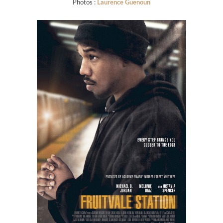
Photos :
Laurence Guenoun