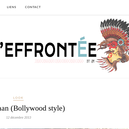
LIENS
CONTACT
LOOK
an (Bollywood style)
12 décembre 2013