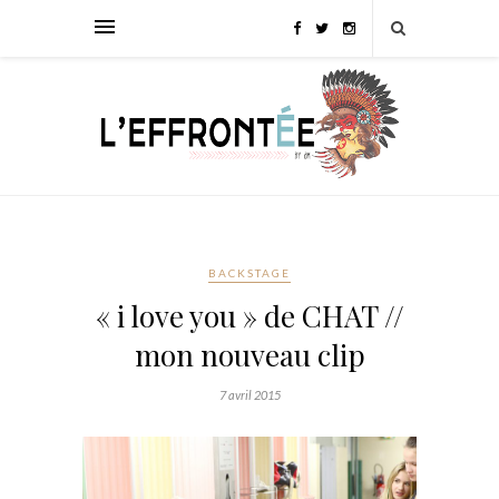
BACKSTAGE
« i love you » de CHAT //
mon nouveau clip
7 avril 2015