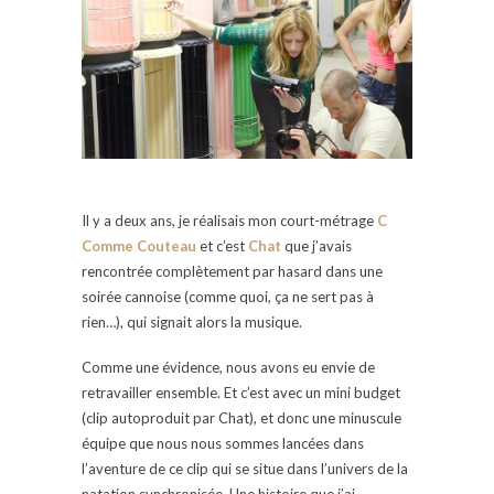
Il y a deux ans, je réalisais mon court-métrage
C
Comme Couteau
et c’est
Chat
que j’avais
rencontrée complètement par hasard dans une
soirée cannoise
(comme quoi, ça ne sert pas à
rien…), qui signait alors la musique.
Comme une évidence, nous avons eu envie de
retravailler ensemble. Et c’est avec un mini budget
(clip autoproduit par Chat), et donc une minuscule
équipe que nous nous sommes lancées dans
l’aventure de ce clip qui se situe dans l’univers de la
natation synchronisée. Une histoire que j’ai