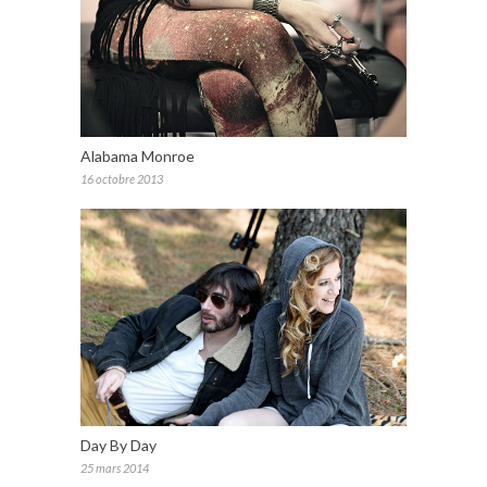
Alabama Monroe
16 octobre 2013
Day By Day
25 mars 2014