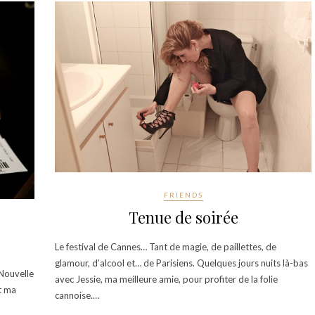
FRIENDS
Tenue de soirée
Le festival de Cannes… Tant de magie, de paillettes, de
glamour, d’alcool et… de Parisiens. Quelques jours nuits là-bas
 Nouvelle
avec Jessie, ma meilleure amie, pour profiter de la folie
st ma
cannoise.…