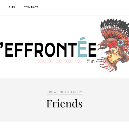
LIENS
CONTACT
BROWSING CATEGORY
Friends