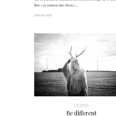
film « La science des rêves ».…
28 février 2014
FRIENDS
Be different