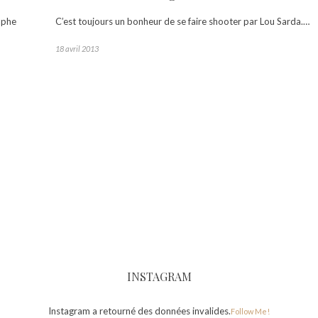
aphe
C’est toujours un bonheur de se faire shooter par Lou Sarda.…
18 avril 2013
INSTAGRAM
Instagram a retourné des données invalides.
Follow Me!