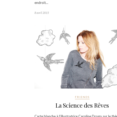
endroit…
8 avril 2015
FRIENDS
La Science des Rêves
Carte blanche à l’illustratrice Caroline Drogo sur le t