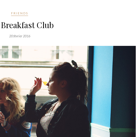
FRIENDS
 Breakfast Club
20 février 2016