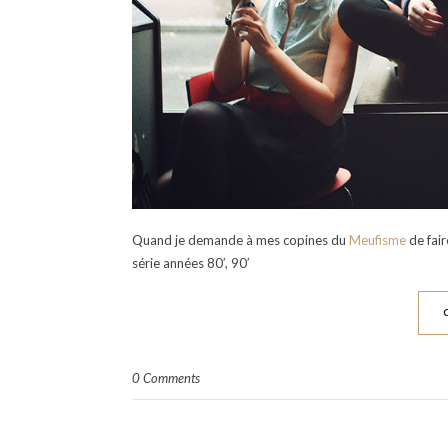
Quand je demande à mes copines du
Meufisme
de fair
série années 80′, 90′
0 Comments