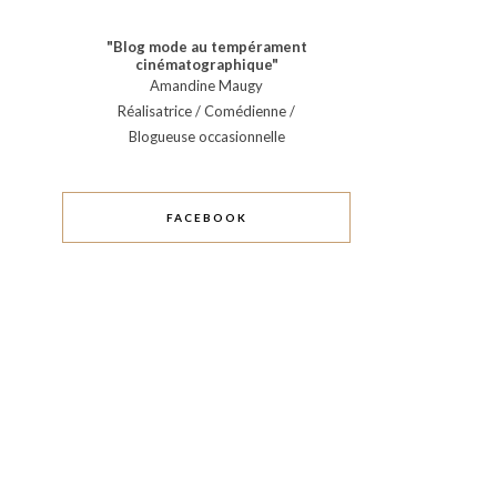
"Blog mode au tempérament
cinématographique"
Amandine Maugy
Réalisatrice / Comédienne /
Blogueuse occasionnelle
FACEBOOK