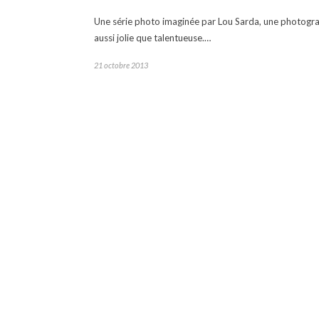
Une série photo imaginée par Lou Sarda, une photogr
aussi jolie que talentueuse.…
21 octobre 2013