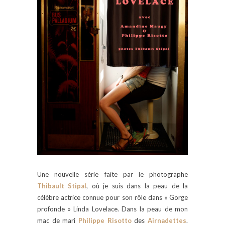
Une nouvelle série faite par le photographe
Thibault Stipal
, où je suis dans la peau de la
célèbre actrice connue pour son rôle dans « Gorge
profonde » Linda Lovelace.
Dans la peau de mon
mac de mari
Philippe Risotto
des
Airnadettes
.