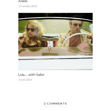
Adèle
17 octobre 2013
Lula…. with Sailor
7 avril 2015
2 COMMENTS