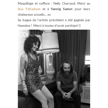
Maquillage et coiffure : Nelly Charraud. Merci au
Bus Palladium
et à
Yannig Samot
pour leurs
chaleureux accueils… xx
(la bague de l’article précédent a été gagnée par
Hannène ! Merci à toutes d’avoir participé !)