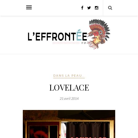
DANS LA PEAU..
LOVELACE
21 avril 2014