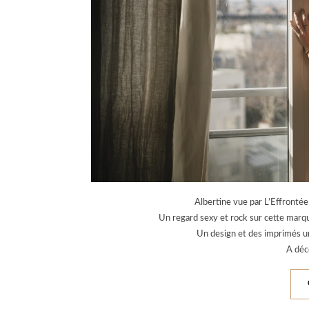
Albertine vue par L’Effronté
Un regard sexy et rock sur cette marque
Un design et des imprimés un
A déco