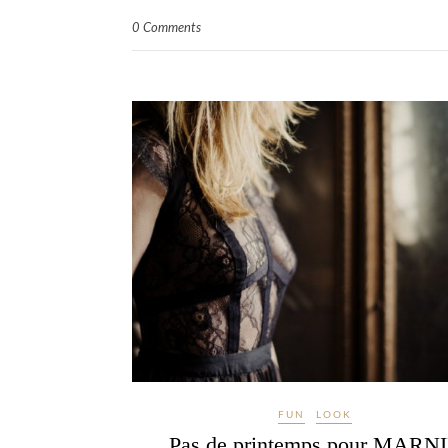
0 Comments
FUN
LOOK
Pas de printemps pour MARN