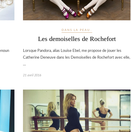
DANS LA PEAU..
Les demoiselles de Rochefort
uenoun
Lorsque Pandora, alias Louise Ebel, me propose de jouer les
Catherine Deneuve dans les Demoiselles de Rochefort avec elle,
…
21 avril 2016