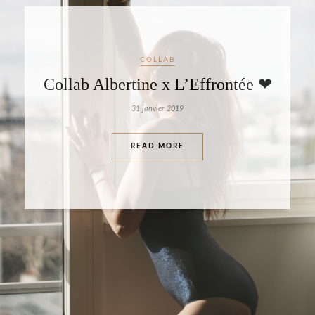
FUN
LOOK
Pas de printemps pour MARNIE
11 mai 2018
READ MORE