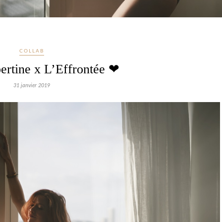
COLLAB
ertine x L’Effrontée ❤
31 janvier 2019