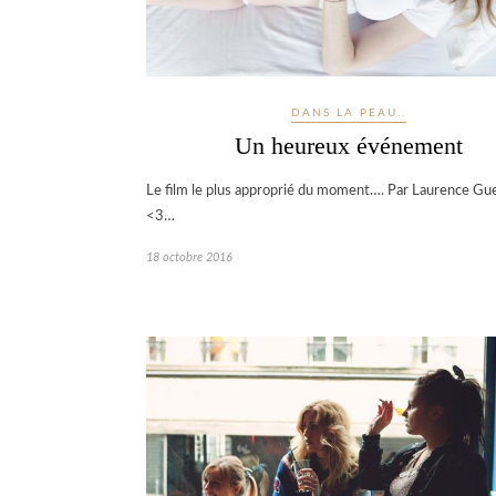
DANS LA PEAU..
Un heureux événement
Le film le plus approprié du moment…. Par Laurence G
<3…
18 octobre 2016