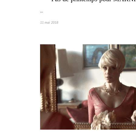
…
11 mai 2018