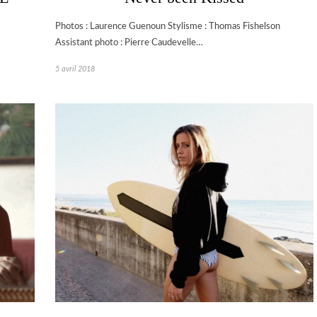
Photos : Laurence Guenoun Stylisme : Thomas Fishelson
Assistant photo : Pierre Caudevelle…
5 avril 2018