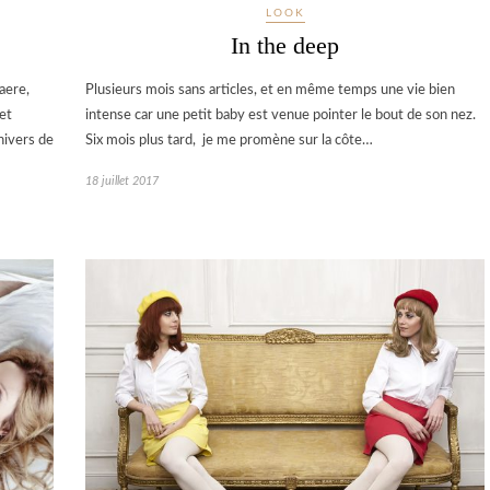
LOOK
In the deep
aere,
Plusieurs mois sans articles, et en même temps une vie bien
et
intense car une petit baby est venue pointer le bout de son nez.
nivers de
Six mois plus tard, je me promène sur la côte…
18 juillet 2017